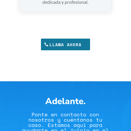
dedicada y profesional.
LLAMA AHORA
Adelante.
Ponte en contacto con
nosotros y cuéntanos tu
caso. Estamos aquí para
ayudarte en el juicio en el