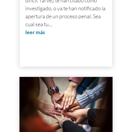
difícil. Tal vez te han citado como
investigado, o ya te han notificado la
apertura de un proceso penal. Sea
cual sea tu...
leer más