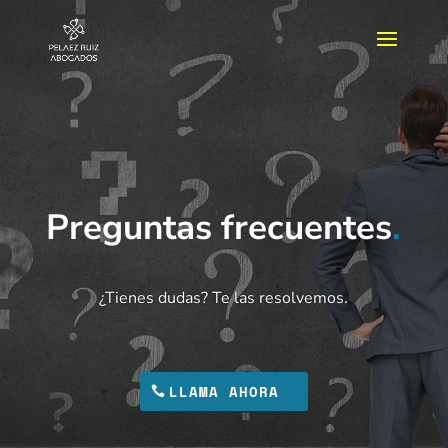
Preguntas frecuentes
.
¿Tienes dudas? Te las resolvemos.
LLAMA AHORA