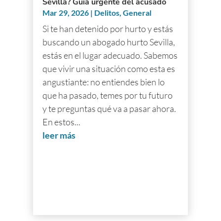
Sevilla? Guía urgente del acusado
Mar 29, 2026
|
Delitos
,
General
Si te han detenido por hurto y estás
buscando un abogado hurto Sevilla,
estás en el lugar adecuado. Sabemos
que vivir una situación como esta es
angustiante: no entiendes bien lo
que ha pasado, temes por tu futuro
y te preguntas qué va a pasar ahora.
En estos...
leer más