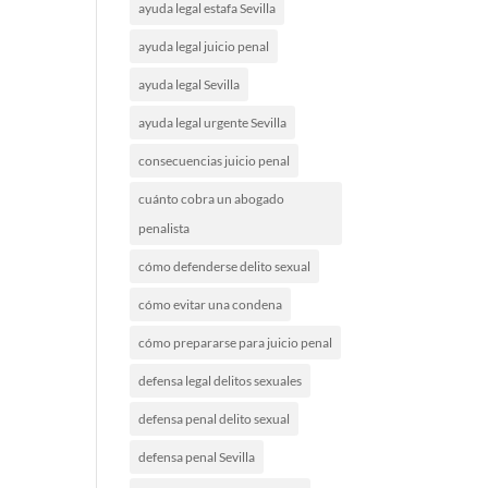
ayuda legal estafa Sevilla
ayuda legal juicio penal
ayuda legal Sevilla
ayuda legal urgente Sevilla
consecuencias juicio penal
cuánto cobra un abogado
penalista
cómo defenderse delito sexual
cómo evitar una condena
cómo prepararse para juicio penal
defensa legal delitos sexuales
defensa penal delito sexual
defensa penal Sevilla