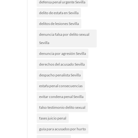
defensa penal urgente Sevilla
delito de estafa en Sevilla
delitos de lesiones Sevilla
denuncia falsa por delito sexual
Sevilla
denuncia por agresión Sevilla
derechos del acusado Sevilla
despacho penalista Sevilla
estafa penal consecuencias
evitar condena penal Sevilla
falso testimonio delito sexual
fases juicio penal
guía para acusados por hurto