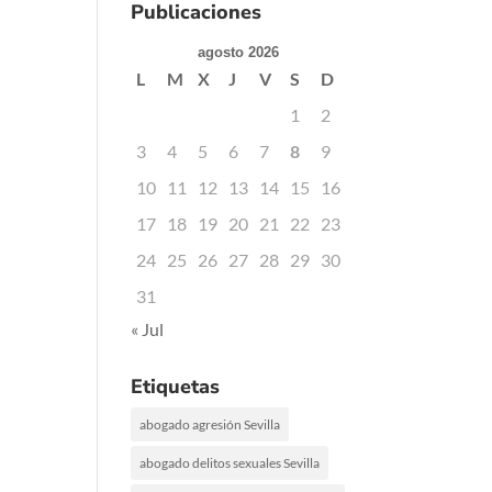
Publicaciones
agosto 2026
L
M
X
J
V
S
D
1
2
3
4
5
6
7
8
9
10
11
12
13
14
15
16
17
18
19
20
21
22
23
24
25
26
27
28
29
30
31
« Jul
Etiquetas
abogado agresión Sevilla
abogado delitos sexuales Sevilla