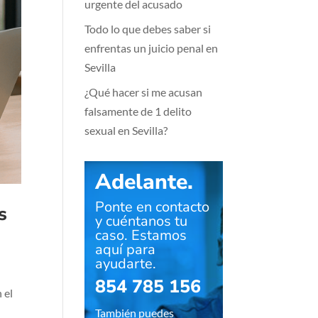
urgente del acusado
Todo lo que debes saber si
enfrentas un juicio penal en
Sevilla
¿Qué hacer si me acusan
falsamente de 1 delito
sexual en Sevilla?
Adelante.
Ponte en contacto
s
y cuéntanos tu
caso. Estamos
aquí para
ayudarte.
854 785 156
 el
También puedes