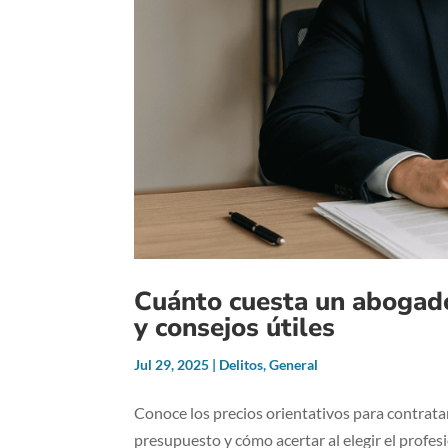
Cuánto cuesta un abogado 
y consejos útiles
Jul 29, 2025
|
Delitos
,
General
Conoce los precios orientativos para contratar
presupuesto y cómo acertar al elegir el profe